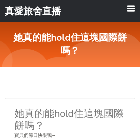
真愛旅舍直播
她真的能hold住這塊國際餅
嗎？
她真的能hold住這塊國際
餅嗎？
寶貝們節日快樂鴨~