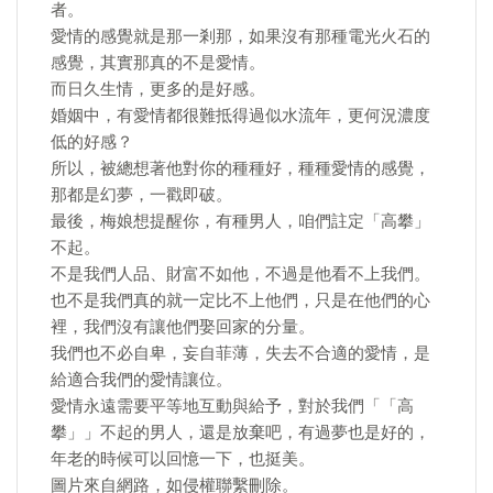
者。
愛情的感覺就是那一剎那，如果沒有那種電光火石的
感覺，其實那真的不是愛情。
而日久生情，更多的是好感。
婚姻中，有愛情都很難抵得過似水流年，更何況濃度
低的好感？
所以，被總想著他對你的種種好，種種愛情的感覺，
那都是幻夢，一戳即破。
最後，梅娘想提醒你，有種男人，咱們註定「高攀」
不起。
不是我們人品、財富不如他，不過是他看不上我們。
也不是我們真的就一定比不上他們，只是在他們的心
裡，我們沒有讓他們娶回家的分量。
我們也不必自卑，妄自菲薄，失去不合適的愛情，是
給適合我們的愛情讓位。
愛情永遠需要平等地互動與給予，對於我們「「高
攀」」不起的男人，還是放棄吧，有過夢也是好的，
年老的時候可以回憶一下，也挺美。
圖片來自網路，如侵權聯繫刪除。