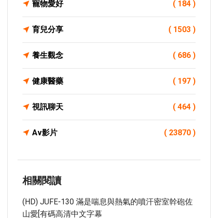
寵物愛好
( 184 )
育兒分享
( 1503 )
養生觀念
( 686 )
健康醫藥
( 197 )
視訊聊天
( 464 )
Av影片
( 23870 )
相關閱讀
(HD) JUFE-130 滿是喘息與熱氣的噴汗密室幹砲佐
山愛[有碼高清中文字幕