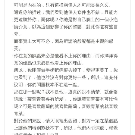
可能是內在的，只有這樣兩個人才可能長長久久。
通過你的描述，我們看到他個人條件也不錯，且能力
更遠勝於你，而你呢？你總是對自己臉上的一個小疤
痕介意，以為這個影響了你的整體，對此你還有些自
卑。
而事實上大可不必，因為所謂的般配都是主觀的感
受。
你在意的缺點未必是他看不上你的理由，而你洋洋得
意的優點也未必是他看上你的理由。
所以，你即便做手術把疤痕去掉了，變得更美了，你
也看到了，他也並沒有對你更好一些，所以，這充分
說明，你們問題根本不在這一點。
那在哪一點呢？我不是他，還真的說不清楚。就像俗
話說「蘿蔔青菜各有所愛」，你說蘿蔔青菜有可比性
嗎？可是喜歡蘿蔔的就喜歡蘿蔔，喜歡青菜的就喜歡
青菜。
對於他們來說，情人眼裡出西施，對方一定在某個點
上讓他們特別割捨不下，所以，他們內心深處，就覺